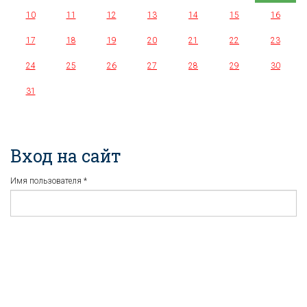
10
11
12
13
14
15
16
17
18
19
20
21
22
23
24
25
26
27
28
29
30
31
Вход на сайт
Имя пользователя
*
Пароль
*
Регистрация
Забыли пароль?