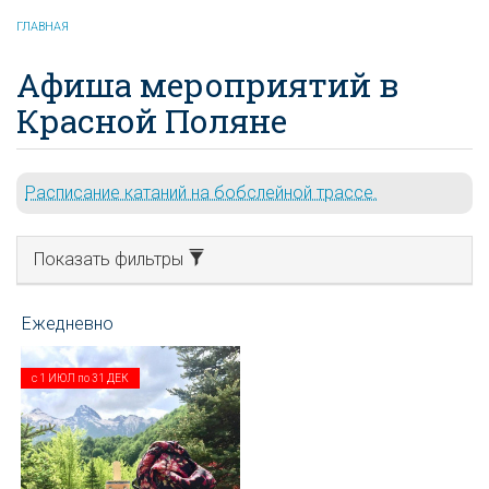
ГЛАВНАЯ
Афиша мероприятий в
Красной Поляне
Расписание катаний на бобслейной трассе.
Показать фильтры
с
1 ИЮЛ
по
31 ДЕК