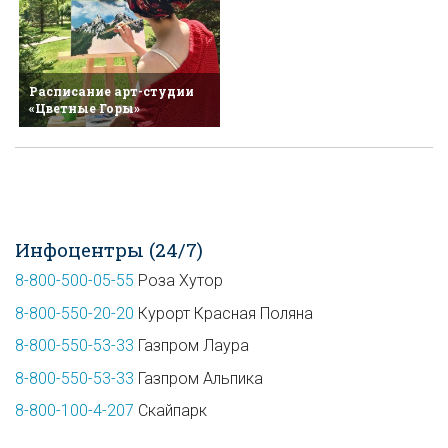
Расписание арт-студии
«Цветные Горы»
Инфоцентры (24/7)
8-800-500-05-55
Роза Хутор
8-800-550-20-20
Курорт Красная Поляна
8-800-550-53-33
Газпром Лаура
8-800-550-53-33
Газпром Альпика
8-800-100-4-207
Скайпарк