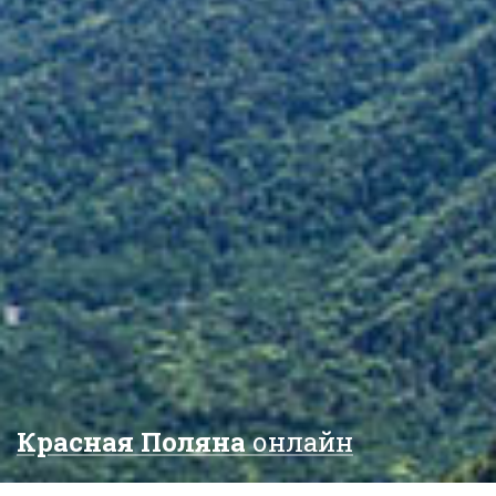
Красная Поляна
онлайн