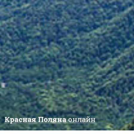
Красная Поляна
онлайн