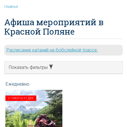
ГЛАВНАЯ
Афиша мероприятий в
Красной Поляне
Расписание катаний на бобслейной трассе.
Показать фильтры
с
1 ИЮЛ
по
31 ДЕК