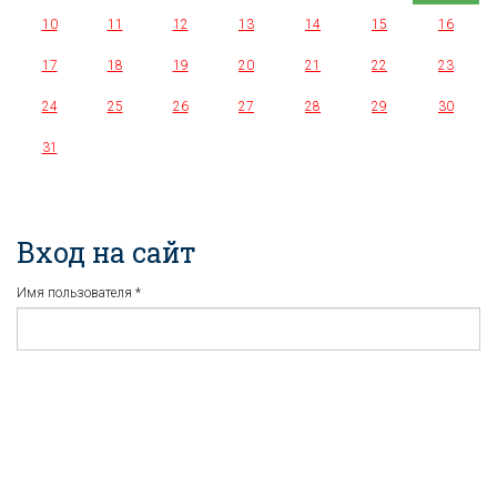
10
11
12
13
14
15
16
17
18
19
20
21
22
23
24
25
26
27
28
29
30
31
Вход на сайт
Имя пользователя
*
Пароль
*
Регистрация
Забыли пароль?