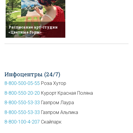
Расписание арт-студии
«Цветные Горы»
Инфоцентры (24/7)
8-800-500-05-55
Роза Хутор
8-800-550-20-20
Курорт Красная Поляна
8-800-550-53-33
Газпром Лаура
8-800-550-53-33
Газпром Альпика
8-800-100-4-207
Скайпарк