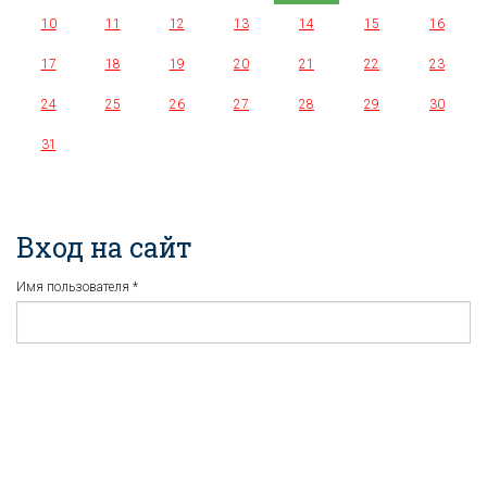
10
11
12
13
14
15
16
17
18
19
20
21
22
23
24
25
26
27
28
29
30
31
Вход на сайт
Имя пользователя
*
Пароль
*
Регистрация
Забыли пароль?