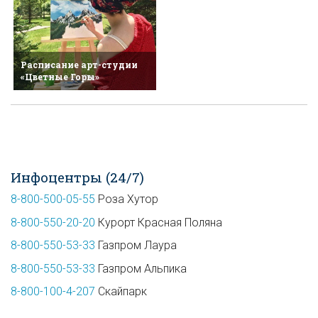
Расписание арт-студии
«Цветные Горы»
Инфоцентры (24/7)
8-800-500-05-55
Роза Хутор
8-800-550-20-20
Курорт Красная Поляна
8-800-550-53-33
Газпром Лаура
8-800-550-53-33
Газпром Альпика
8-800-100-4-207
Скайпарк