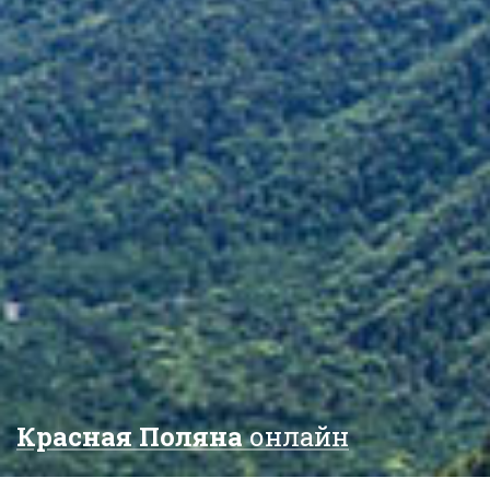
Красная Поляна
онлайн