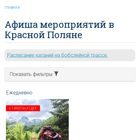
ГЛАВНАЯ
Афиша мероприятий в
Красной Поляне
Расписание катаний на бобслейной трассе.
Показать фильтры
с
1 ИЮЛ
по
31 ДЕК