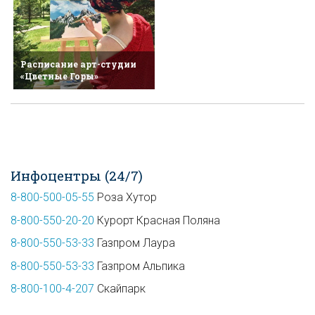
Расписание арт-студии
«Цветные Горы»
Инфоцентры (24/7)
8-800-500-05-55
Роза Хутор
8-800-550-20-20
Курорт Красная Поляна
8-800-550-53-33
Газпром Лаура
8-800-550-53-33
Газпром Альпика
8-800-100-4-207
Скайпарк