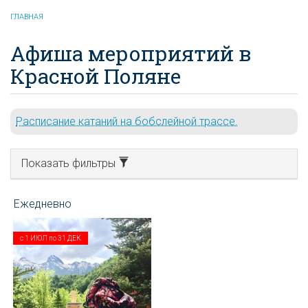
ГЛАВНАЯ
Афиша мероприятий в
Красной Поляне
Расписание катаний на бобслейной трассе.
Показать фильтры
с
1 ИЮЛ
по
31 ДЕК