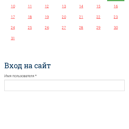
10
11
12
13
14
15
16
17
18
19
20
21
22
23
24
25
26
27
28
29
30
31
Вход на сайт
Имя пользователя
*
Пароль
*
Регистрация
Забыли пароль?