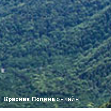
Красная Поляна
онлайн