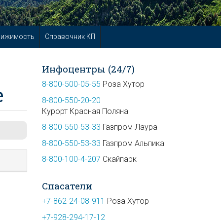
вижимость
Справочник КП
Инфоцентры (24/7)
8-800-500-05-55
Роза Хутор
е
8-800-550-20-20
Курорт Красная Поляна
8-800-550-53-33
Газпром Лаура
8-800-550-53-33
Газпром Альпика
8-800-100-4-207
Скайпарк
Спасатели
+7-862-24-08-911
Роза Хутор
+7-928-294-17-12