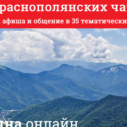
яна
онлайн