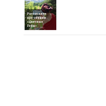
Расписание
арт-студии
«Цветные
Горы»