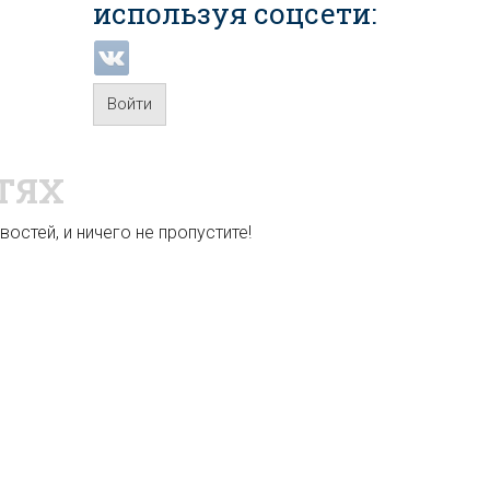
используя соцсети:
Войти
ТЯХ
остей, и ничего не пропустите!