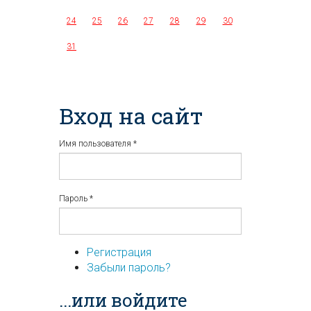
24
25
26
27
28
29
30
31
Вход на сайт
Имя пользователя
*
Пароль
*
Регистрация
Забыли пароль?
...или войдите