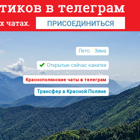
Лето
/
Зима
Открытые сейчас канатки
Краснополянские чаты в телеграм
Трансфер в Красной Поляне