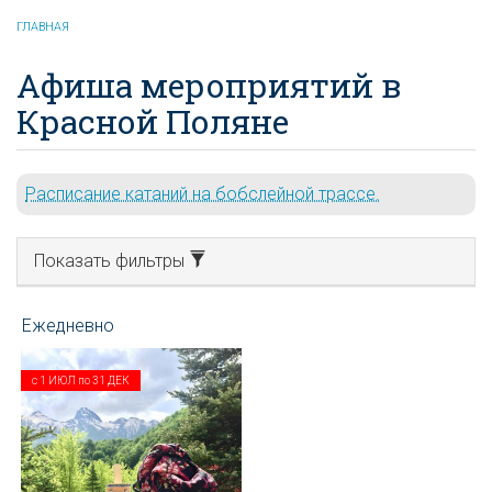
ГЛАВНАЯ
Афиша мероприятий в
Красной Поляне
Расписание катаний на бобслейной трассе.
Показать фильтры
с
1 ИЮЛ
по
31 ДЕК