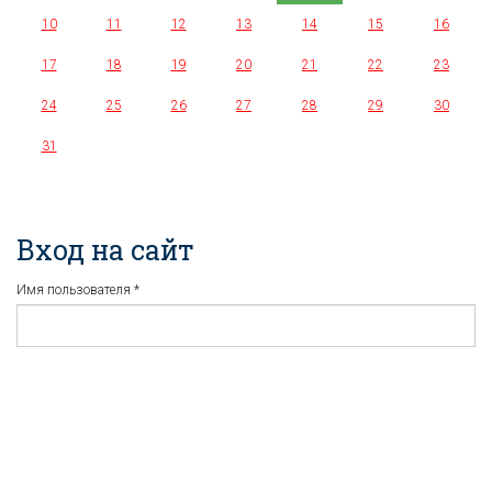
10
11
12
13
14
15
16
17
18
19
20
21
22
23
24
25
26
27
28
29
30
31
Вход на сайт
Имя пользователя
*
Пароль
*
Регистрация
Забыли пароль?