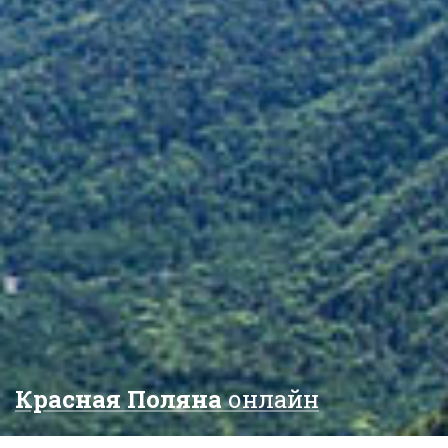
Красная Поляна
онлайн