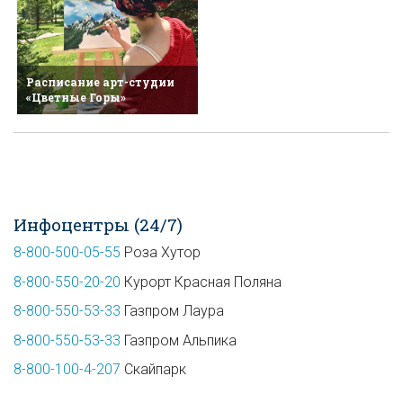
Расписание арт-студии
«Цветные Горы»
Инфоцентры (24/7)
8-800-500-05-55
Роза Хутор
8-800-550-20-20
Курорт Красная Поляна
8-800-550-53-33
Газпром Лаура
8-800-550-53-33
Газпром Альпика
8-800-100-4-207
Скайпарк