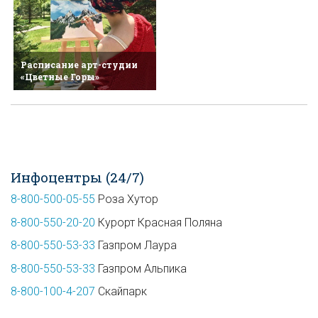
Расписание арт-студии
«Цветные Горы»
Инфоцентры (24/7)
8-800-500-05-55
Роза Хутор
8-800-550-20-20
Курорт Красная Поляна
8-800-550-53-33
Газпром Лаура
8-800-550-53-33
Газпром Альпика
8-800-100-4-207
Скайпарк