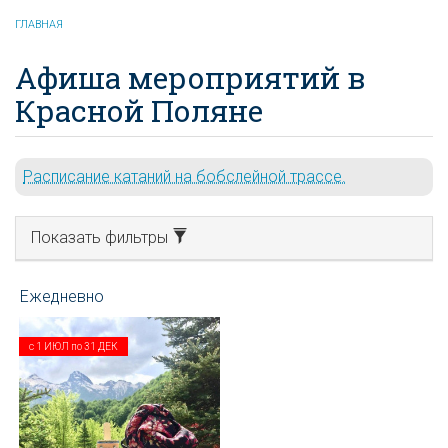
ГЛАВНАЯ
Афиша мероприятий в
Красной Поляне
Расписание катаний на бобслейной трассе.
Показать фильтры
с
1 ИЮЛ
по
31 ДЕК