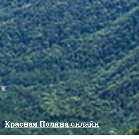
Красная Поляна
онлайн