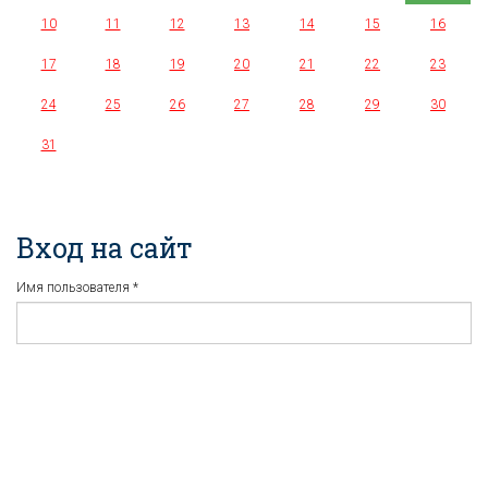
10
11
12
13
14
15
16
17
18
19
20
21
22
23
24
25
26
27
28
29
30
31
Вход на сайт
Имя пользователя
*
Пароль
*
Регистрация
Забыли пароль?