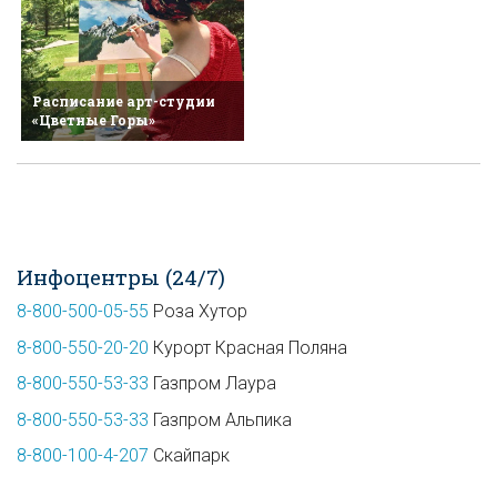
Расписание арт-студии
«Цветные Горы»
Инфоцентры (24/7)
8-800-500-05-55
Роза Хутор
8-800-550-20-20
Курорт Красная Поляна
8-800-550-53-33
Газпром Лаура
8-800-550-53-33
Газпром Альпика
8-800-100-4-207
Скайпарк