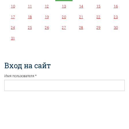
10
11
12
13
14
15
16
17
18
19
20
21
22
23
24
25
26
27
28
29
30
31
Вход на сайт
Имя пользователя
*
Пароль
*
Регистрация
Забыли пароль?