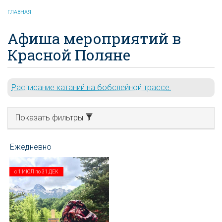
ГЛАВНАЯ
Афиша мероприятий в
Красной Поляне
Расписание катаний на бобслейной трассе.
Показать фильтры
с
1 ИЮЛ
по
31 ДЕК