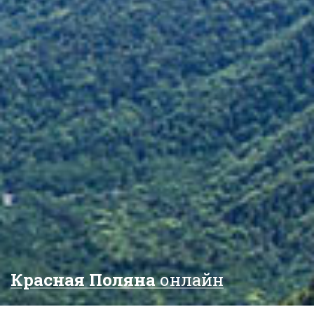
Красная Поляна
онлайн