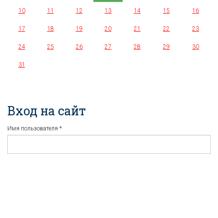
10
11
12
13
14
15
16
17
18
19
20
21
22
23
24
25
26
27
28
29
30
31
Вход на сайт
Имя пользователя
*
Пароль
*
Регистрация
Забыли пароль?