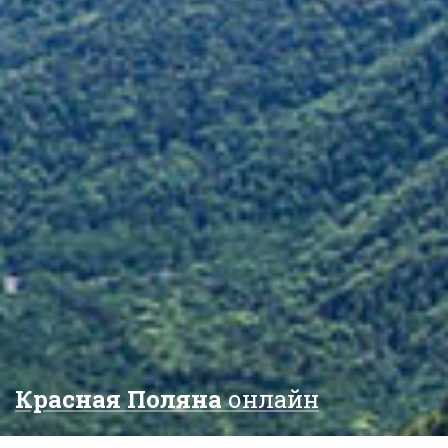
Красная Поляна
онлайн