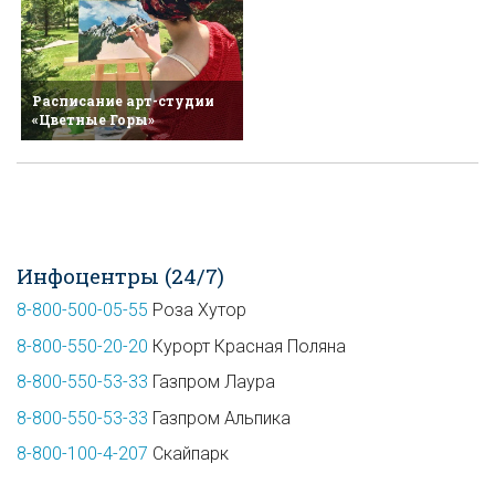
Расписание арт-студии
«Цветные Горы»
Инфоцентры (24/7)
8-800-500-05-55
Роза Хутор
8-800-550-20-20
Курорт Красная Поляна
8-800-550-53-33
Газпром Лаура
8-800-550-53-33
Газпром Альпика
8-800-100-4-207
Скайпарк