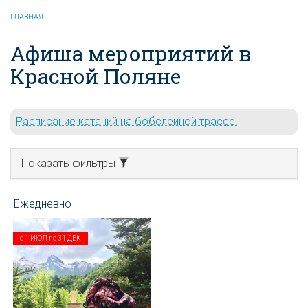
ГЛАВНАЯ
Афиша мероприятий в
Красной Поляне
Расписание катаний на бобслейной трассе.
Показать фильтры
с
1 ИЮЛ
по
31 ДЕК