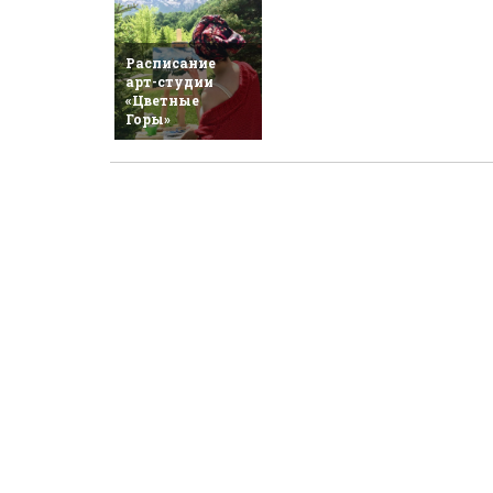
Расписание
арт-студии
«Цветные
Горы»