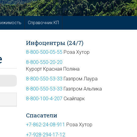
вижимость
Справочник КП
Инфоцентры (24/7)
8-800-500-05-55
Роза Хутор
е
8-800-550-20-20
Курорт Красная Поляна
8-800-550-53-33
Газпром Лаура
8-800-550-53-33
Газпром Альпика
8-800-100-4-207
Скайпарк
Спасатели
+7-862-24-08-911
Роза Хутор
+7-928-294-17-12