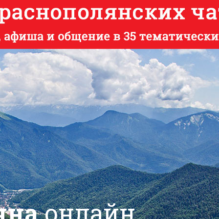
яна
онлайн