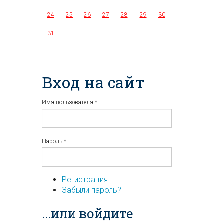
24
25
26
27
28
29
30
31
Вход на сайт
Имя пользователя
*
Пароль
*
Регистрация
Забыли пароль?
...или войдите