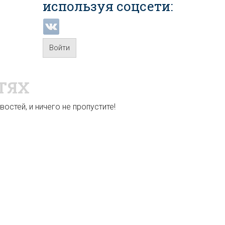
используя соцсети:
Войти
ТЯХ
остей, и ничего не пропустите!