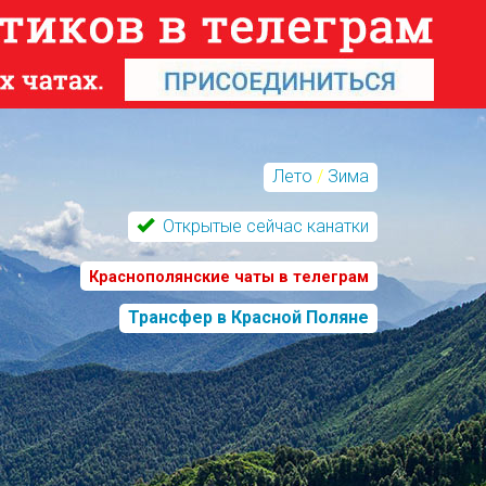
Лето
/
Зима
Открытые сейчас канатки
Краснополянские чаты в телеграм
Трансфер в Красной Поляне