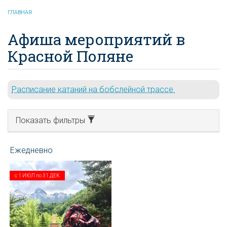
ГЛАВНАЯ
Афиша мероприятий в
Красной Поляне
Расписание катаний на бобслейной трассе.
Показать фильтры
с
1 ИЮЛ
по
31 ДЕК