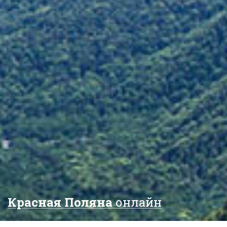
Красная Поляна
онлайн