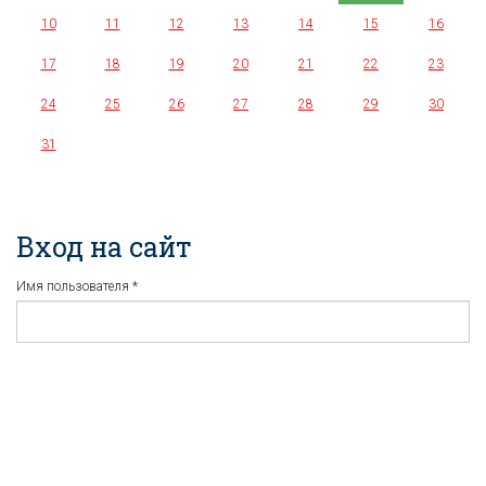
10
11
12
13
14
15
16
17
18
19
20
21
22
23
24
25
26
27
28
29
30
31
Вход на сайт
Имя пользователя
*
Пароль
*
Регистрация
Забыли пароль?