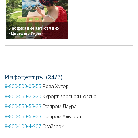
Расписание арт-студии
«Цветные Горы»
Инфоцентры (24/7)
8-800-500-05-55
Роза Хутор
8-800-550-20-20
Курорт Красная Поляна
8-800-550-53-33
Газпром Лаура
8-800-550-53-33
Газпром Альпика
8-800-100-4-207
Скайпарк