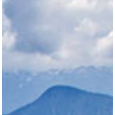
Рейтинги КП
Недвижимость
Справочник КП