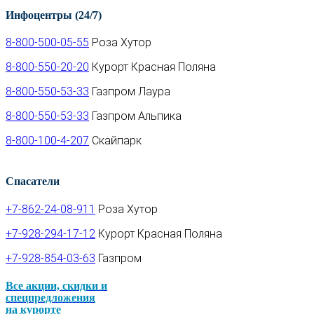
Инфоцентры (24/7)
8-800-500-05-55
Роза Хутор
8-800-550-20-20
Курорт Красная Поляна
8-800-550-53-33
Газпром Лаура
8-800-550-53-33
Газпром Альпика
8-800-100-4-207
Скайпарк
Спасатели
+7-862-24-08-911
Роза Хутор
+7-928-294-17-12
Курорт Красная Поляна
+7-928-854-03-63
Газпром
Все акции, скидки и
спец­предложе­ния
на курорте