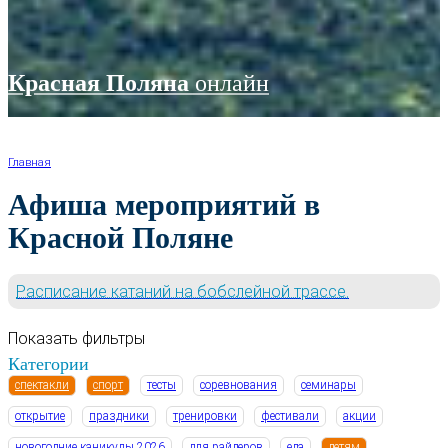
Красная Поляна
онлайн
Главная
Афиша мероприятий в
Красной Поляне
Расписание катаний на бобслейной трассе.
Показать фильтры
Категории
спектакли
спорт
тесты
соревнования
семинары
открытие
праздники
тренировки
фестивали
акции
новогодние каникулы 2026
для райдеров
еда
детям