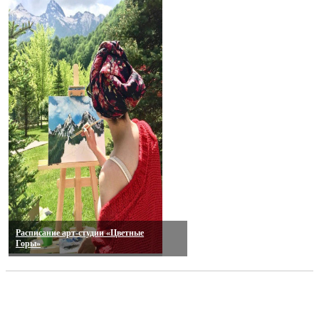
Расписание арт-студии «Цветные
Горы»