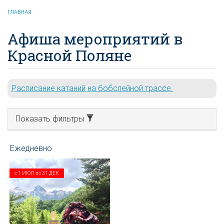
ГЛАВНАЯ
Афиша мероприятий в
Красной Поляне
Расписание катаний на бобслейной трассе.
Показать фильтры
с
1 ИЮЛ
по
31 ДЕК