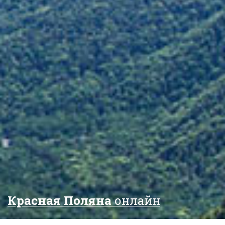
Красная Поляна
онлайн