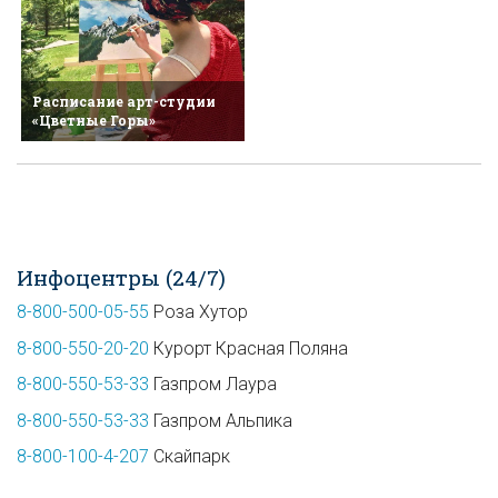
Расписание арт-студии
«Цветные Горы»
Инфоцентры (24/7)
8-800-500-05-55
Роза Хутор
8-800-550-20-20
Курорт Красная Поляна
8-800-550-53-33
Газпром Лаура
8-800-550-53-33
Газпром Альпика
8-800-100-4-207
Скайпарк