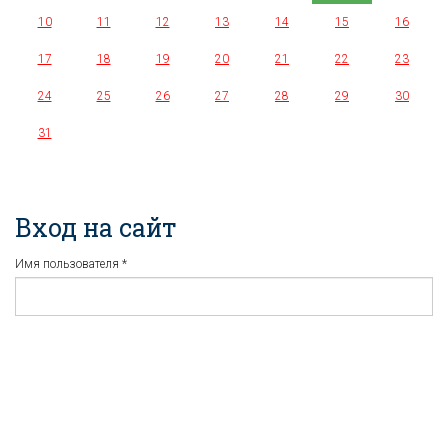
10
11
12
13
14
15
16
17
18
19
20
21
22
23
24
25
26
27
28
29
30
31
Вход на сайт
Имя пользователя
*
Пароль
*
Регистрация
Забыли пароль?