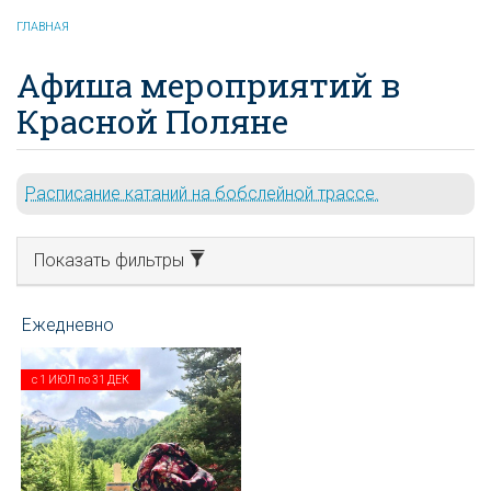
ГЛАВНАЯ
Афиша мероприятий в
Красной Поляне
Расписание катаний на бобслейной трассе.
Показать фильтры
с
1 ИЮЛ
по
31 ДЕК