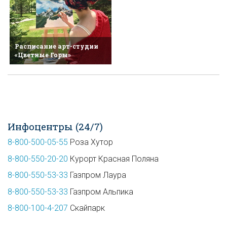
Расписание арт-студии
«Цветные Горы»
Инфоцентры (24/7)
8-800-500-05-55
Роза Хутор
8-800-550-20-20
Курорт Красная Поляна
8-800-550-53-33
Газпром Лаура
8-800-550-53-33
Газпром Альпика
8-800-100-4-207
Скайпарк