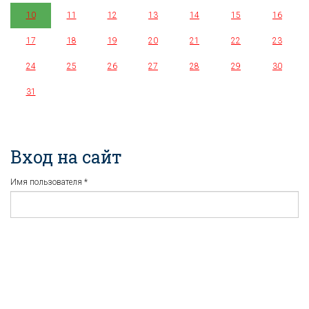
10
11
12
13
14
15
16
17
18
19
20
21
22
23
24
25
26
27
28
29
30
31
Вход на сайт
Имя пользователя
*
Пароль
*
Регистрация
Забыли пароль?