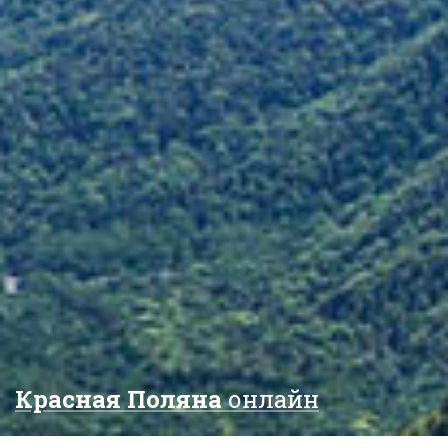
Красная Поляна
онлайн