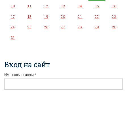
10
11
12
13
14
15
16
17
18
19
20
21
22
23
24
25
26
27
28
29
30
31
Вход на сайт
Имя пользователя
*
Пароль
*
Регистрация
Забыли пароль?