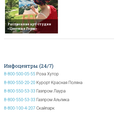
Расписание арт-студии
«Цветные Горы»
Инфоцентры (24/7)
8-800-500-05-55
Роза Хутор
8-800-550-20-20
Курорт Красная Поляна
8-800-550-53-33
Газпром Лаура
8-800-550-53-33
Газпром Альпика
8-800-100-4-207
Скайпарк