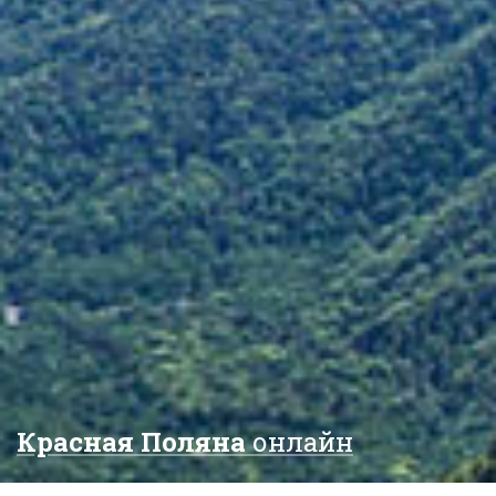
Красная Поляна
онлайн