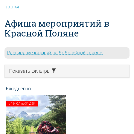
ГЛАВНАЯ
Афиша мероприятий в
Красной Поляне
Расписание катаний на бобслейной трассе.
Показать фильтры
с
1 ИЮЛ
по
31 ДЕК