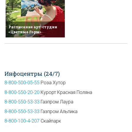
Расписание арт-студии
«Цветные Горы»
Инфоцентры (24/7)
8-800-500-05-55
Роза Хутор
8-800-550-20-20
Курорт Красная Поляна
8-800-550-53-33
Газпром Лаура
8-800-550-53-33
Газпром Альпика
8-800-100-4-207
Скайпарк