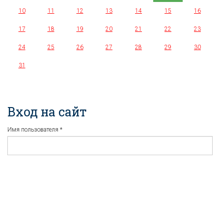
10
11
12
13
14
15
16
17
18
19
20
21
22
23
24
25
26
27
28
29
30
31
Вход на сайт
Имя пользователя
*
Пароль
*
Регистрация
Забыли пароль?