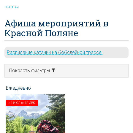
ГЛАВНАЯ
Афиша мероприятий в
Красной Поляне
Расписание катаний на бобслейной трассе.
Показать фильтры
с
1 ИЮЛ
по
31 ДЕК