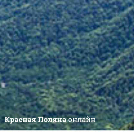
Красная Поляна
онлайн