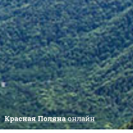
Красная Поляна
онлайн