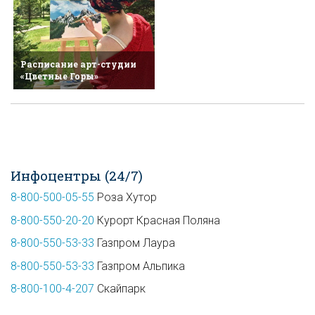
Расписание арт-студии
«Цветные Горы»
Инфоцентры (24/7)
8-800-500-05-55
Роза Хутор
8-800-550-20-20
Курорт Красная Поляна
8-800-550-53-33
Газпром Лаура
8-800-550-53-33
Газпром Альпика
8-800-100-4-207
Скайпарк