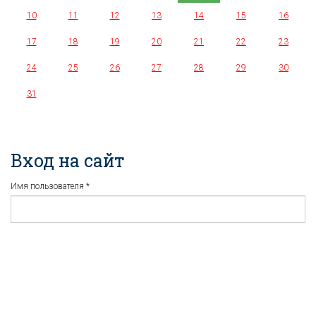
10
11
12
13
14
15
16
17
18
19
20
21
22
23
24
25
26
27
28
29
30
31
Вход на сайт
Имя пользователя
*
Пароль
*
Регистрация
Забыли пароль?