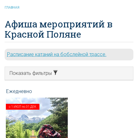
ГЛАВНАЯ
Афиша мероприятий в
Красной Поляне
Расписание катаний на бобслейной трассе.
Показать фильтры
с
1 ИЮЛ
по
31 ДЕК