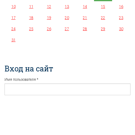
10
11
12
13
14
15
16
17
18
19
20
21
22
23
24
25
26
27
28
29
30
31
Вход на сайт
Имя пользователя
*
Пароль
*
Регистрация
Забыли пароль?