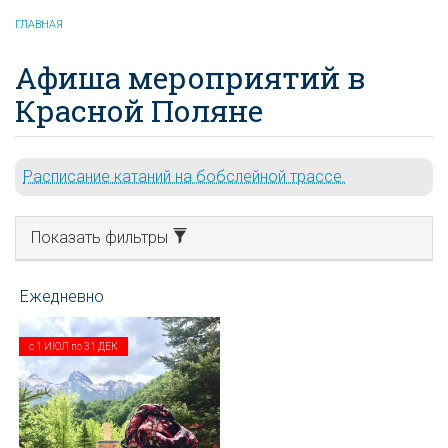
ГЛАВНАЯ
Афиша мероприятий в
Красной Поляне
Расписание катаний на бобслейной трассе.
Показать фильтры
с
1 ИЮЛ
по
31 ДЕК