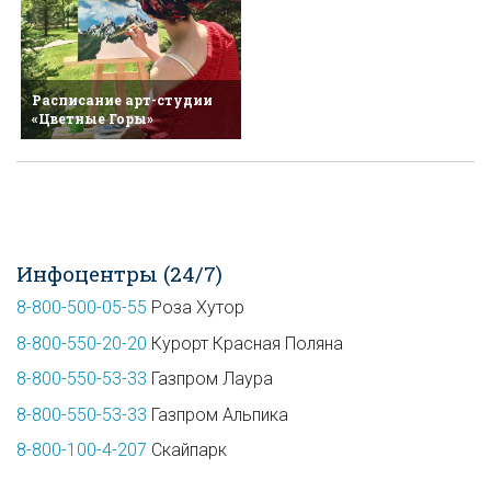
Расписание арт-студии
«Цветные Горы»
Инфоцентры (24/7)
8-800-500-05-55
Роза Хутор
8-800-550-20-20
Курорт Красная Поляна
8-800-550-53-33
Газпром Лаура
8-800-550-53-33
Газпром Альпика
8-800-100-4-207
Скайпарк