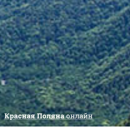
Красная Поляна
онлайн