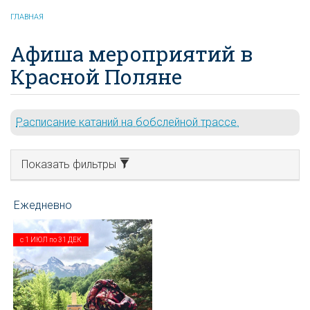
ГЛАВНАЯ
Афиша мероприятий в
Красной Поляне
Расписание катаний на бобслейной трассе.
Показать фильтры
с
1 ИЮЛ
по
31 ДЕК