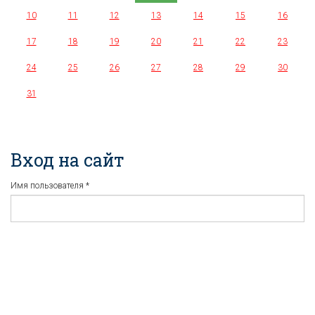
10
11
12
13
14
15
16
17
18
19
20
21
22
23
24
25
26
27
28
29
30
31
Вход на сайт
Имя пользователя
*
Пароль
*
Регистрация
Забыли пароль?