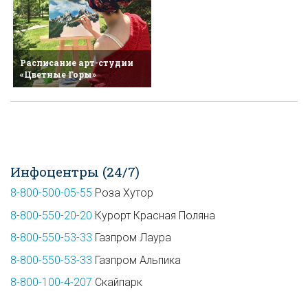
Расписание арт-студии
«Цветные Горы»
Инфоцентры (24/7)
8-800-500-05-55
Роза Хутор
8-800-550-20-20
Курорт Красная Поляна
8-800-550-53-33
Газпром Лаура
8-800-550-53-33
Газпром Альпика
8-800-100-4-207
Скайпарк