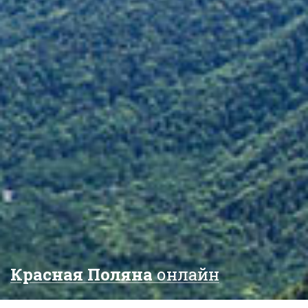
Красная Поляна
онлайн