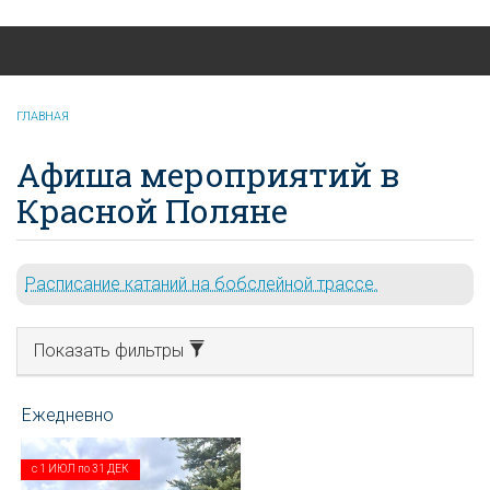
Красная Поляна
онлайн
ГЛАВНАЯ
Афиша мероприятий в
Красной Поляне
Расписание катаний на бобслейной трассе.
Показать фильтры
с
1 ИЮЛ
по
31 ДЕК