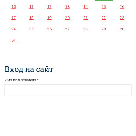
10
11
12
13
14
15
16
17
18
19
20
21
22
23
24
25
26
27
28
29
30
31
Вход на сайт
Имя пользователя
*
Пароль
*
Регистрация
Забыли пароль?