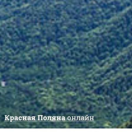
Красная Поляна
онлайн