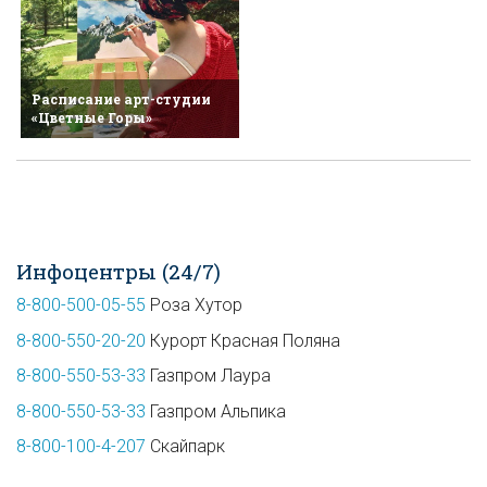
Расписание арт-студии
«Цветные Горы»
Инфоцентры (24/7)
8-800-500-05-55
Роза Хутор
8-800-550-20-20
Курорт Красная Поляна
8-800-550-53-33
Газпром Лаура
8-800-550-53-33
Газпром Альпика
8-800-100-4-207
Скайпарк