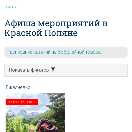
ГЛАВНАЯ
Афиша мероприятий в
Красной Поляне
Расписание катаний на бобслейной трассе.
Показать фильтры
с
1 ИЮЛ
по
31 ДЕК