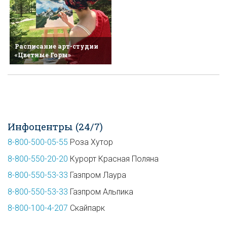
Расписание арт-студии
«Цветные Горы»
Инфоцентры (24/7)
8-800-500-05-55
Роза Хутор
8-800-550-20-20
Курорт Красная Поляна
8-800-550-53-33
Газпром Лаура
8-800-550-53-33
Газпром Альпика
8-800-100-4-207
Скайпарк