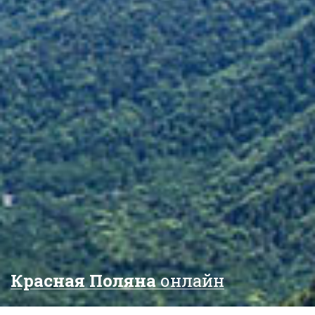
Красная Поляна
онлайн