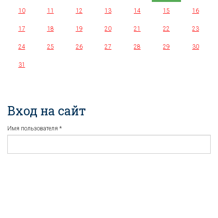
10
11
12
13
14
15
16
17
18
19
20
21
22
23
24
25
26
27
28
29
30
31
Вход на сайт
Имя пользователя
*
Пароль
*
Регистрация
Забыли пароль?