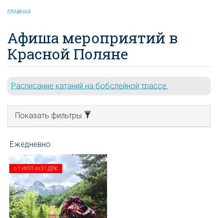
ГЛАВНАЯ
Афиша мероприятий в
Красной Поляне
Расписание катаний на бобслейной трассе.
Показать фильтры
с
1 ИЮЛ
по
31 ДЕК