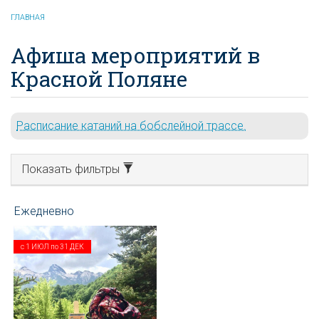
ГЛАВНАЯ
Афиша мероприятий в
Красной Поляне
Расписание катаний на бобслейной трассе.
Показать фильтры
с
1 ИЮЛ
по
31 ДЕК