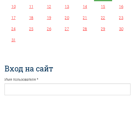
10
11
12
13
14
15
16
17
18
19
20
21
22
23
24
25
26
27
28
29
30
31
Вход на сайт
Имя пользователя
*
Пароль
*
Регистрация
Забыли пароль?