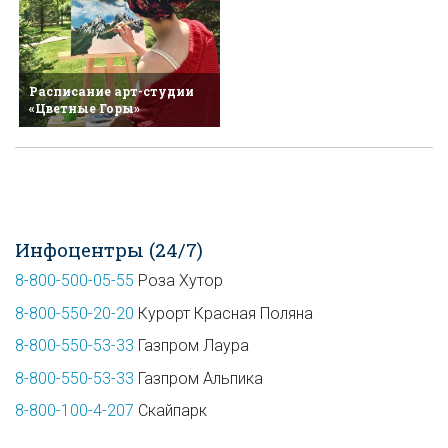
Расписание арт-студии
«Цветные Горы»
Инфоцентры (24/7)
8-800-500-05-55
Роза Хутор
8-800-550-20-20
Курорт Красная Поляна
8-800-550-53-33
Газпром Лаура
8-800-550-53-33
Газпром Альпика
8-800-100-4-207
Скайпарк