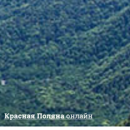
Красная Поляна
онлайн