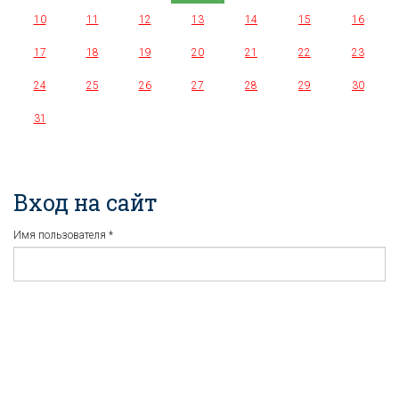
10
11
12
13
14
15
16
17
18
19
20
21
22
23
24
25
26
27
28
29
30
31
Вход на сайт
Имя пользователя
*
Пароль
*
Регистрация
Забыли пароль?