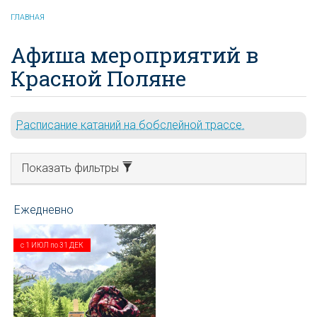
ГЛАВНАЯ
Афиша мероприятий в
Красной Поляне
Расписание катаний на бобслейной трассе.
Показать фильтры
с
1 ИЮЛ
по
31 ДЕК