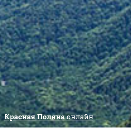
Красная Поляна
онлайн