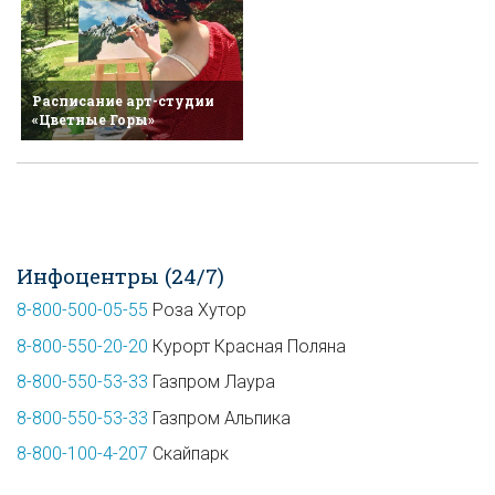
Расписание арт-студии
«Цветные Горы»
Инфоцентры (24/7)
8-800-500-05-55
Роза Хутор
8-800-550-20-20
Курорт Красная Поляна
8-800-550-53-33
Газпром Лаура
8-800-550-53-33
Газпром Альпика
8-800-100-4-207
Скайпарк