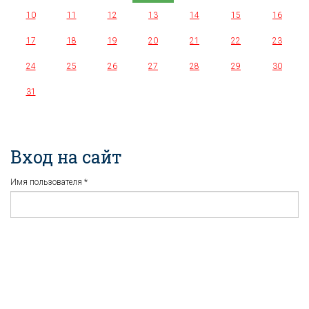
10
11
12
13
14
15
16
17
18
19
20
21
22
23
24
25
26
27
28
29
30
31
Вход на сайт
Имя пользователя
*
Пароль
*
Регистрация
Забыли пароль?