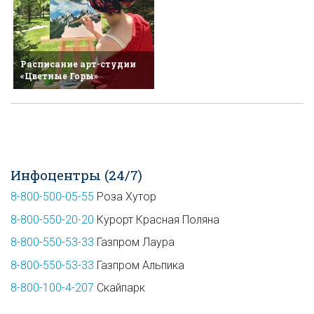
Расписание арт-студии
«Цветные Горы»
Инфоцентры (24/7)
8-800-500-05-55
Роза Хутор
8-800-550-20-20
Курорт Красная Поляна
8-800-550-53-33
Газпром Лаура
8-800-550-53-33
Газпром Альпика
8-800-100-4-207
Скайпарк