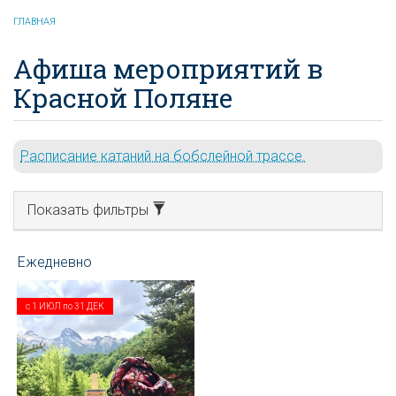
ГЛАВНАЯ
Афиша мероприятий в
Красной Поляне
Расписание катаний на бобслейной трассе.
Показать фильтры
с
1 ИЮЛ
по
31 ДЕК