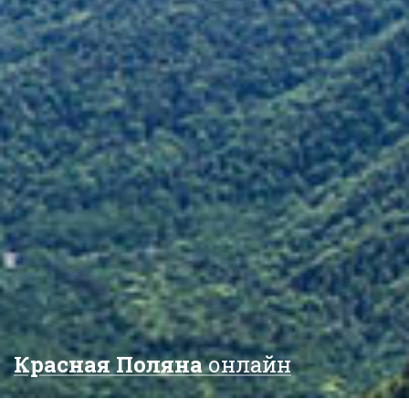
Красная Поляна
онлайн