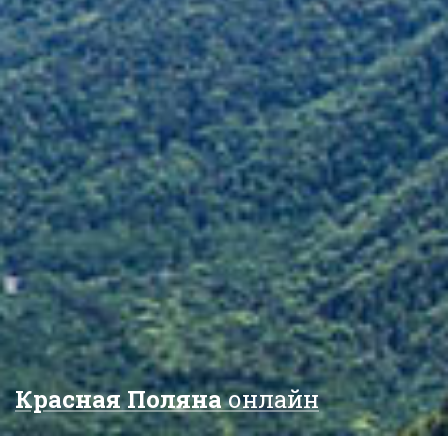
Красная Поляна
онлайн