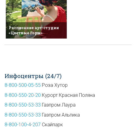
Расписание арт-студии
«Цветные Горы»
Инфоцентры (24/7)
8-800-500-05-55
Роза Хутор
8-800-550-20-20
Курорт Красная Поляна
8-800-550-53-33
Газпром Лаура
8-800-550-53-33
Газпром Альпика
8-800-100-4-207
Скайпарк