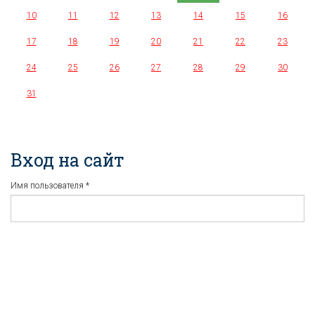
10
11
12
13
14
15
16
17
18
19
20
21
22
23
24
25
26
27
28
29
30
31
Вход на сайт
Имя пользователя
*
Пароль
*
Регистрация
Забыли пароль?