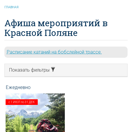
ГЛАВНАЯ
Афиша мероприятий в
Красной Поляне
Расписание катаний на бобслейной трассе.
Показать фильтры
с
1 ИЮЛ
по
31 ДЕК