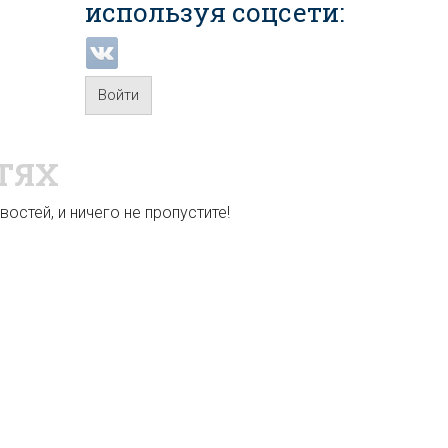
используя соцсети:
Войти
ТЯХ
остей, и ничего не пропустите!