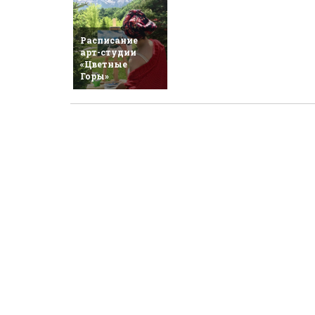
Расписание
арт-студии
«Цветные
Горы»