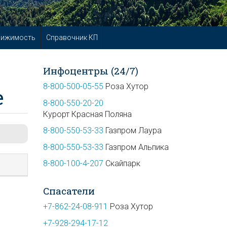
вижимость
Справочник КП
Инфоцентры (24/7)
8-800-500-05-55
Роза Хутор
е
8-800-550-20-20
Курорт Красная Поляна
8-800-550-53-33
Газпром Лаура
8-800-550-53-33
Газпром Альпика
8-800-100-4-207
Скайпарк
Спасатели
+7-862-24-08-911
Роза Хутор
+7-928-294-17-12