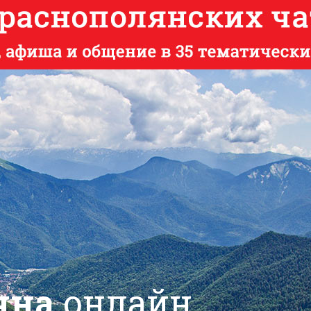
яна
онлайн