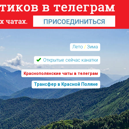
Лето
/
Зима
Открытые сейчас канатки
Краснополянские чаты в телеграм
Трансфер в Красной Поляне