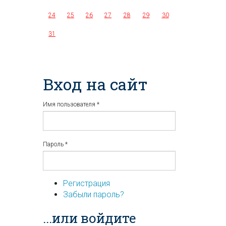
24
25
26
27
28
29
30
31
Вход на сайт
Имя пользователя
*
Пароль
*
Регистрация
Забыли пароль?
...или войдите