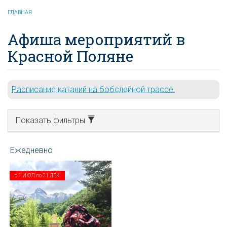
ГЛАВНАЯ
Афиша мероприятий в
Красной Поляне
Расписание катаний на бобслейной трассе.
Показать фильтры
с
1 ИЮЛ
по
31 ДЕК