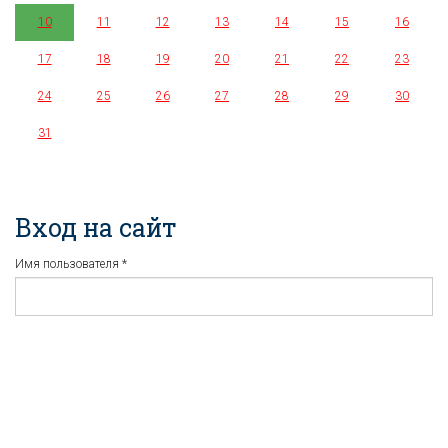
10
11
12
13
14
15
16
17
18
19
20
21
22
23
24
25
26
27
28
29
30
31
Вход на сайт
Имя пользователя
*
Пароль
*
Регистрация
Забыли пароль?