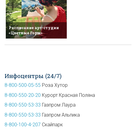
Расписание арт-студии
«Цветные Горы»
Инфоцентры (24/7)
8-800-500-05-55
Роза Хутор
8-800-550-20-20
Курорт Красная Поляна
8-800-550-53-33
Газпром Лаура
8-800-550-53-33
Газпром Альпика
8-800-100-4-207
Скайпарк