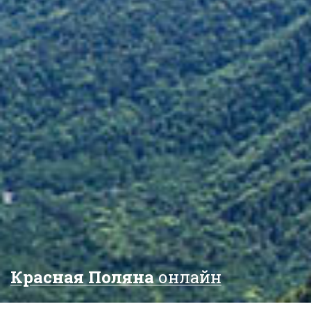
Красная Поляна
онлайн