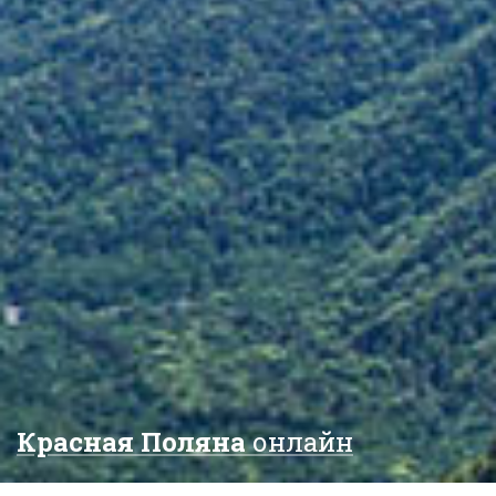
Красная Поляна
онлайн