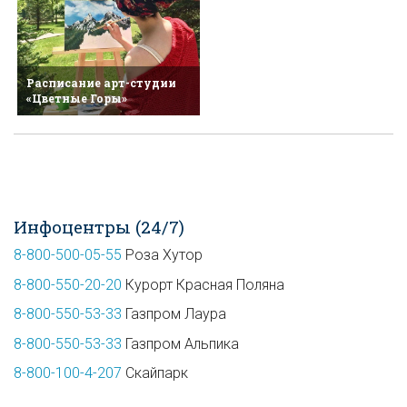
Расписание арт-студии
«Цветные Горы»
Инфоцентры (24/7)
8-800-500-05-55
Роза Хутор
8-800-550-20-20
Курорт Красная Поляна
8-800-550-53-33
Газпром Лаура
8-800-550-53-33
Газпром Альпика
8-800-100-4-207
Скайпарк