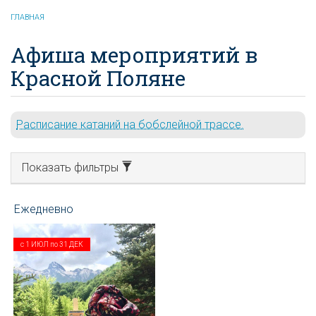
ГЛАВНАЯ
Афиша мероприятий в
Красной Поляне
Расписание катаний на бобслейной трассе.
Показать фильтры
с
1 ИЮЛ
по
31 ДЕК