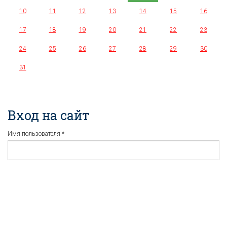
10
11
12
13
14
15
16
17
18
19
20
21
22
23
24
25
26
27
28
29
30
31
Вход на сайт
Имя пользователя
*
Пароль
*
Регистрация
Забыли пароль?