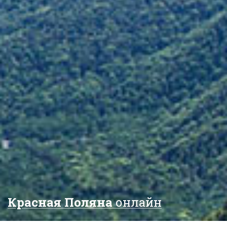
Красная Поляна
онлайн