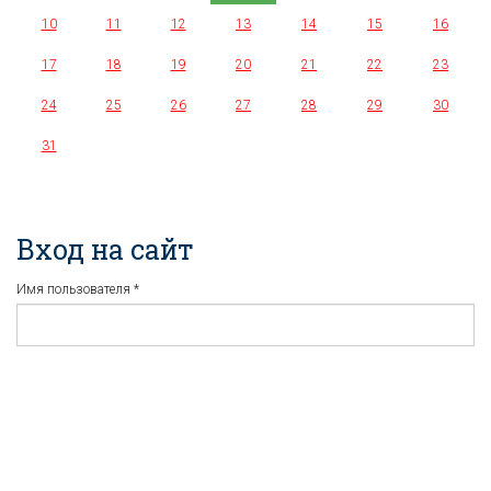
10
11
12
13
14
15
16
17
18
19
20
21
22
23
24
25
26
27
28
29
30
31
Вход на сайт
Имя пользователя
*
Пароль
*
Регистрация
Забыли пароль?