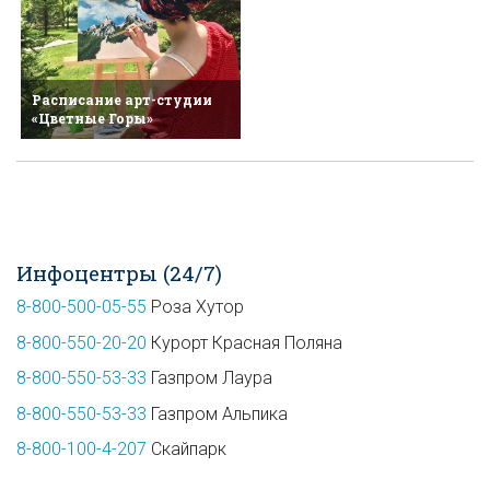
Расписание арт-студии
«Цветные Горы»
Инфоцентры (24/7)
8-800-500-05-55
Роза Хутор
8-800-550-20-20
Курорт Красная Поляна
8-800-550-53-33
Газпром Лаура
8-800-550-53-33
Газпром Альпика
8-800-100-4-207
Скайпарк