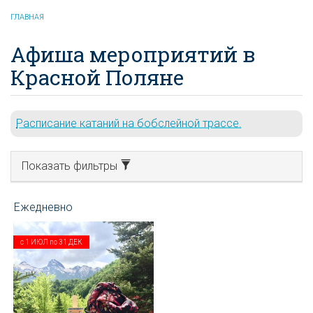
ГЛАВНАЯ
Афиша мероприятий в
Красной Поляне
Расписание катаний на бобслейной трассе.
Показать фильтры
с
1 ИЮЛ
по
31 ДЕК