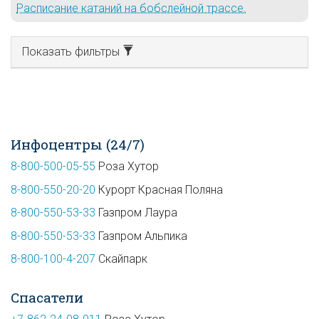
Расписание катаний на бобслейной трассе.
Показать фильтры
Инфоцентры (24/7)
8-800-500-05-55
Роза Хутор
8-800-550-20-20
Курорт Красная Поляна
8-800-550-53-33
Газпром Лаура
8-800-550-53-33
Газпром Альпика
8-800-100-4-207
Скайпарк
Спасатели