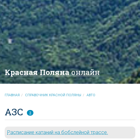
Красная Поляна
онлайн
ГЛАВНАЯ
СПРАВОЧНИК КРАСНОЙ ПОЛЯНЫ
АВТО
АЗС
2
Расписание катаний на бобслейной трассе.