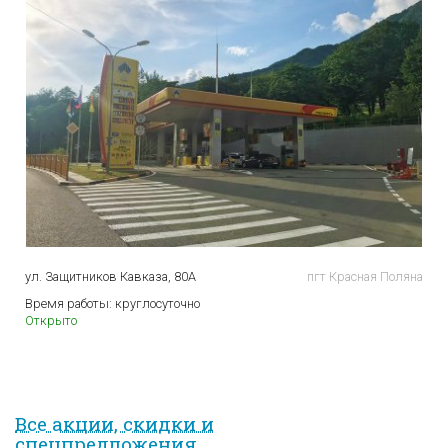
ул. Защитников Кавказа, 80А
пгт Красная Поляна
Время работы:
круглосуточно
Открыто
Все акции, скидки и
спец­предложе­ния