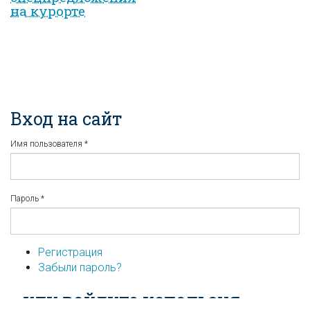
на курорте
Вход на сайт
Имя пользователя
*
Пароль
*
Регистрация
Забыли пароль?
...или войдите используя